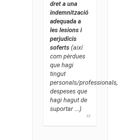
dret a una
indemnització
adequada a
les lesions i
perjudicis
soferts
(així
com pèrdues
que hagi
tingut
personals/professionals,
despeses que
hagi hagut de
suportar ...)