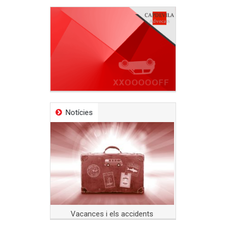
Notícies
Vacances i els accidents
Indemnitz