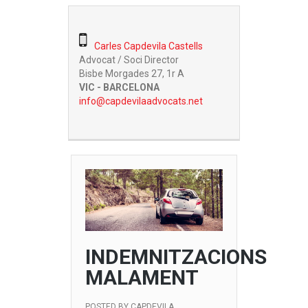
Carles Capdevila Castells
Advocat / Soci Director
Bisbe Morgades 27, 1r A
VIC - BARCELONA
info@capdevilaadvocats.net
INDEMNITZACIONS
MALAMENT
POSTED BY
CAPDEVILA