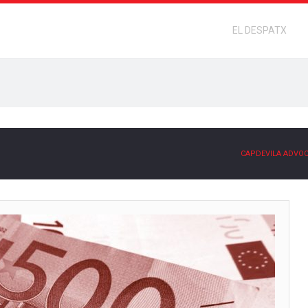
EL DESPATX
CAPDEVILA ADVO