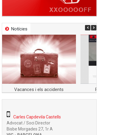
Notícies
Vacances i els accidents
Presentació nova w
Carles Capdevila Castells
Advocat / Soci Director
Bisbe Morgades 27, 1r A