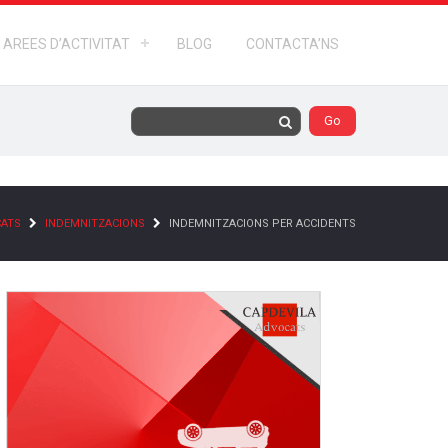
AREES D’ACTIVITAT
BLOG
CONTACTA’NS
CATS
INDEMNITZACIONS
INDEMNITZACIONS PER ACCIDENTS