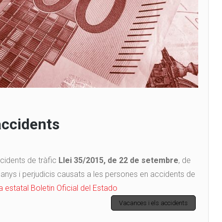
accidents
cidents de tràfic
Llei 35/2015, de 22 de setembre
, de
danys i perjudicis causats a les persones en accidents de
 estatal Boletin Oficial del Estado
Vacances i els accidents