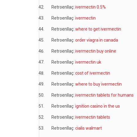
Retroenllaç:
ivermectin 0.5%
Retroenllaç:
ivermectin
Retroenllaç:
where to get ivermectin
Retroenllaç:
order viagra in canada
Retroenllaç:
ivermectin buy online
Retroenllaç:
ivermectin uk
Retroenllaç:
cost of ivermectin
Retroenllaç:
where to buy ivermectin
Retroenllaç:
ivermectin tablets for humans
Retroenllaç:
ignition casino in the us
Retroenllaç:
ivermectin tablets
Retroenllaç:
cialis walmart