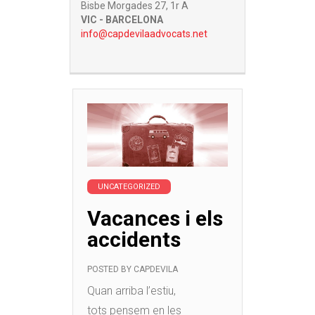
Bisbe Morgades 27, 1r A
VIC - BARCELONA
info@capdevilaadvocats.net
UNCATEGORIZED
Vacances i els
accidents
POSTED BY
CAPDEVILA
Quan arriba l’estiu,
tots pensem en les