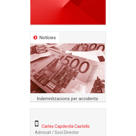
Notícies
Indemnitzacions per accidents
Prese
Carles Capdevila Castells
Advocat / Soci Director