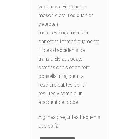
vacances. En aquests
mesos d’estiu és quan es
detecten
més desplaçaments en
carretera i també augmenta
l’índex d’accidents de
trànsit. Els advocats
professionals et donem
consells i t’ajudem a
resoldre dubtes per si
resultes víctima d’un
accident de cotxe.
Algunes preguntes freqüents
que es fa