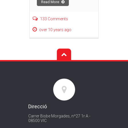
Read More
133 Comments
over 10 years ago
Direcció
Carrer Bisbe Morgades, nº27 1r A -
08500 VIC