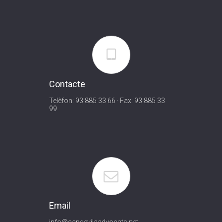
Contacte
Telèfon: 93 885 33 66 · Fax: 93 885 33
99
Email
info@capdevilaadvocats.net